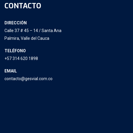
CONTACTO
DIRECCIÓN
Calle 37 # 45 – 14 / Santa Ana
Palmira, Valle del Cauca
TELÉFONO
+57 314 620 1898
EMAIL
contacto@gesvial.com.co